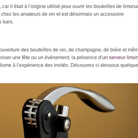
r il était à l’origine utilisé pour ouvrir les bouteilles de limon
e chez les amateurs de vin et est désormais un accessoire
s bars.
e l’ouverture des bouteilles de vin, de champagne, de bière et mê
aniser une fête ou un évènement, la présence d’
un serveur limo
lisme à l’expérience des invités. Découvrez ci-dessous quelqu