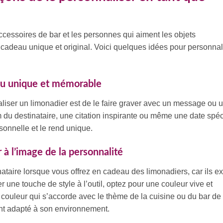
ccessoires de bar et les personnes qui aiment les objets
 cadeau unique et original. Voici quelques idées pour personnal
au unique et mémorable
aliser un limonadier est de le faire graver avec un message ou
m du destinataire, une citation inspirante ou même une date spéc
onnelle et le rend unique.
 à l’image de la personnalité
ataire lorsque vous offrez en cadeau des limonadiers, car ils ex
une touche de style à l’outil, optez pour une couleur vive et
ouleur qui s’accorde avec le thème de la cuisine ou du bar de 
ent adapté à son environnement.