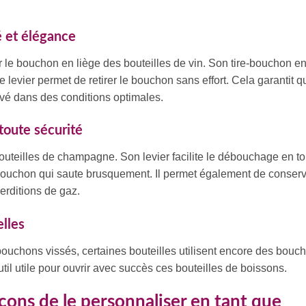
té et élégance
r le bouchon en liège des bouteilles de vin. Son tire-bouchon e
 levier permet de retirer le bouchon sans effort. Cela garantit q
rvé dans des conditions optimales.
toute sécurité
bouteilles de champagne. Son levier facilite le débouchage en to
 bouchon qui saute brusquement. Il permet également de conser
erditions de gaz.
elles
ouchons vissés, certaines bouteilles utilisent encore des bouc
util utile pour ouvrir avec succès ces bouteilles de boissons.
açons de le personnaliser en tant que