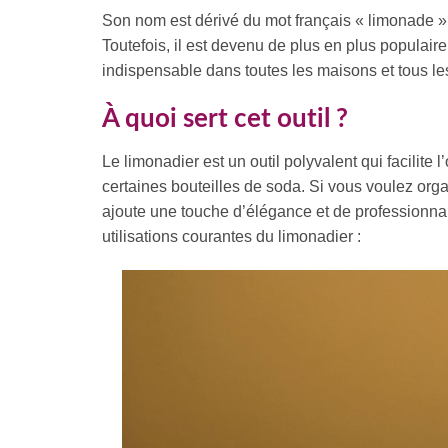
Son nom est dérivé du mot français « limonade », ca
Toutefois, il est devenu de plus en plus populair
indispensable dans toutes les maisons et tous le
À quoi sert cet outil ?
Le limonadier est un outil polyvalent qui facilit
certaines bouteilles de soda. Si vous voulez org
ajoute une touche d’élégance et de professionna
utilisations courantes du limonadier :