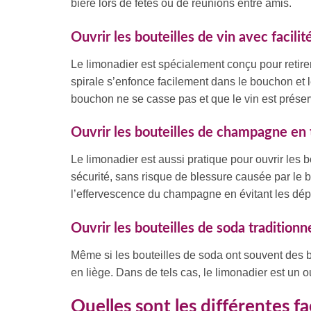
bière lors de fêtes ou de réunions entre amis.
Ouvrir les bouteilles de vin avec facili
Le limonadier est spécialement conçu pour retire
spirale s’enfonce facilement dans le bouchon et le
bouchon ne se casse pas et que le vin est prése
Ouvrir les bouteilles de champagne en 
Le limonadier est aussi pratique pour ouvrir les 
sécurité, sans risque de blessure causée par le
l’effervescence du champagne en évitant les dép
Ouvrir les bouteilles de soda traditionn
Même si les bouteilles de soda ont souvent des b
en liège. Dans de tels cas, le limonadier est un o
Quelles sont les différentes f