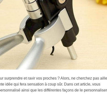
r surprendre et ravir vos proches ? Alors, ne cherchez pas aille
te idée qui fera sensation à coup sûr. Dans cet article, vous
personnalisé ainsi que les différentes façons de le personnalise