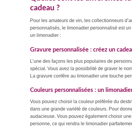
cadeau ?
Pour les amateurs de vin, les collectionneurs d’a
personnalisés, le limonadier personnalisé est un
un limonadier :
Gravure personnalisée : créez un cade
L’une des façons les plus populaires de personn
spécial. Vous avez la possibilité de graver le no
La gravure confère au limonadier une touche pers
Couleurs personnalisées : un limonadier
Vous pouvez choisir la couleur préférée du destin
dans une grande variété de couleurs. Pour donner 
audacieuse. Vous pouvez également choisir une c
personne, ce qui rendra le limonadier parfaitem