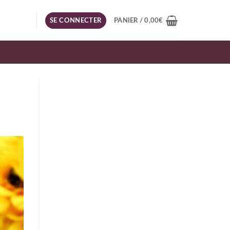
SE CONNECTER
PANIER /
0,00
€