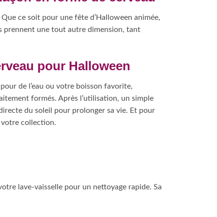
s. Que ce soit pour une fête d’Halloween animée,
s prennent une tout autre dimension, tant
cerveau pour Halloween
 pour de l’eau ou votre boisson favorite,
itement formés. Après l’utilisation, un simple
directe du soleil pour prolonger sa vie. Et pour
votre collection.
s votre lave-vaisselle pour un nettoyage rapide. Sa