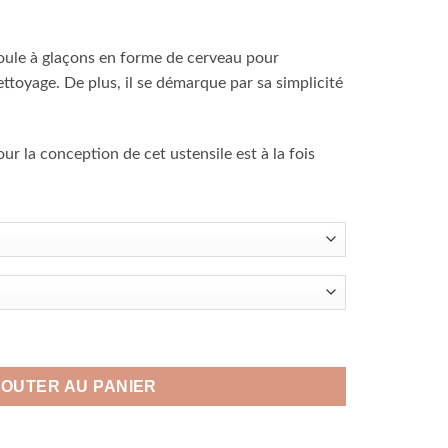
oule à glaçons en forme de cerveau pour
ettoyage. De plus, il se démarque par sa simplicité
our la conception de cet ustensile est à la fois
erveau pour halloween
JOUTER AU PANIER