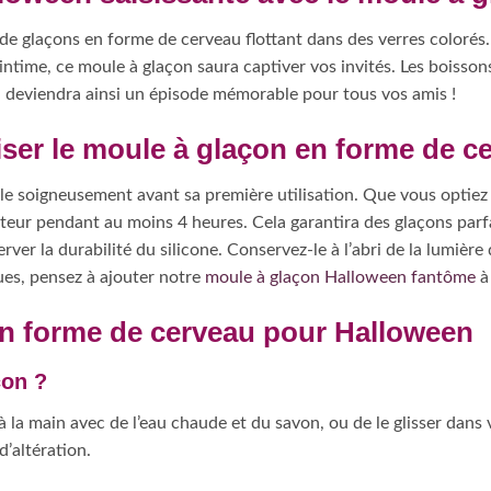
et de glaçons en forme de cerveau flottant dans des verres coloré
time, ce moule à glaçon saura captiver vos invités. Les boisson
 deviendra ainsi un épisode mémorable pour tous vos amis !
liser le moule à glaçon en forme de 
z-le soigneusement avant sa première utilisation. Que vous optiez
ateur pendant au moins 4 heures. Cela garantira des glaçons parfa
ver la durabilité du silicone. Conservez-le à l’abri de la lumière 
ues, pensez à ajouter notre
moule à glaçon Halloween fantôme
à 
en forme de cerveau pour Halloween
çon ?
ver à la main avec de l’eau chaude et du savon, ou de le glisser dan
’altération.