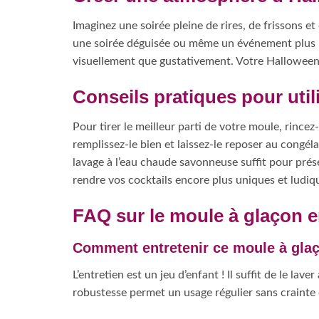
Imaginez une soirée pleine de rires, de frissons 
une soirée déguisée ou même un événement plus in
visuellement que gustativement. Votre Halloween
Conseils pratiques pour uti
Pour tirer le meilleur parti de votre moule, rince
remplissez-le bien et laissez-le reposer au congél
lavage à l’eau chaude savonneuse suffit pour préser
rendre vos cocktails encore plus uniques et ludiq
FAQ sur le moule à glaçon 
Comment entretenir ce moule à gla
L’entretien est un jeu d’enfant ! Il suffit de le la
robustesse permet un usage régulier sans crainte d