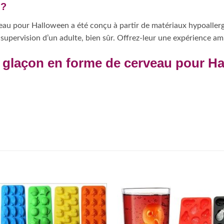
 ?
au pour Halloween a été conçu à partir de matériaux hypoallergé
a supervision d’un adulte, bien sûr. Offrez-leur une expérience a
à glaçon en forme de cerveau pour H