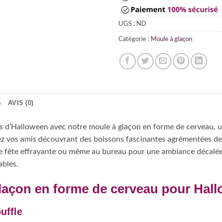
UGS :
ND
Catégorie :
Moule à glaçon
S
AVIS (0)
ées d’Halloween avec notre moule à glaçon en forme de cerveau, 
inez vos amis découvrant des boissons fascinantes agrémentées de
’une fête effrayante ou même au bureau pour une ambiance décalé
bles.
laçon en forme de cerveau pour Hal
uffle