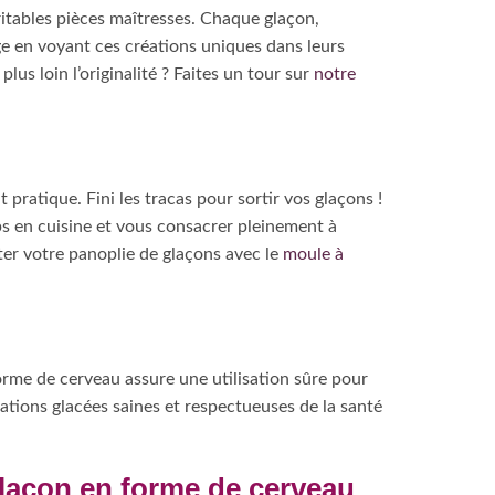
itables pièces maîtresses. Chaque glaçon,
sage en voyant ces créations uniques dans leurs
us loin l’originalité ? Faites un tour sur
notre
pratique. Fini les tracas pour sortir vos glaçons !
mps en cuisine et vous consacrer pleinement à
éter votre panoplie de glaçons avec le
moule à
forme de cerveau assure une utilisation sûre pour
éations glacées saines et respectueuses de la santé
glaçon en forme de cerveau