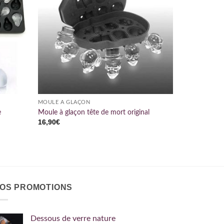
MOULE À GLAÇON
e
Moule à glaçon tête de mort original
16,90
€
OS PROMOTIONS
Dessous de verre nature