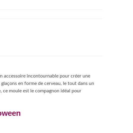
un accessoire incontournable pour créer une
 glaçons en forme de cerveau, le tout dans un
e, ce moule est le compagnon idéal pour
loween