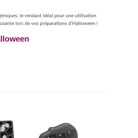
niques, le rendant idéal pour une utilisation
musante lors de vos préparations d’Halloween !
alloween