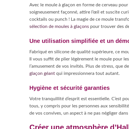
Avec le moule à glaçon en forme de cerveau pour 
soigneusement façonné, attire l’œil et suscite curi
cocktails ou punch ! La magie de ce moule transfor
sélection de moules à glaçons
pour trouver des de
Une utilisation simplifiée et un dém
Fabriqué en silicone de qualité supérieure, ce mou
Il vous suffit de plier légèrement le moule pour l
l’amusement de vos invités. Plus de stress, que de
glaçon géant
qui impressionnera tout autant.
Hygiène et sécurité garanties
Votre tranquillité d’esprit est essentielle. C’est
tous, y compris pour les personnes aux sensibilité
de vos convives, un aspect à ne pas négliger dans l
Créer une atmosphère d’Hal